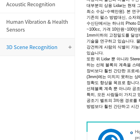
Acoustic Recognition
대부분의 상용 Lidar는 현재
최소 수십~수백만원). 본 연
기존의 펄스 방법대신, 소자와 
Human Vibration & Health
수신단에서는 하나의 Photo
Sensors
~100cc, 가격 10만원~1
1mm이하의 고정밀도를 달성하
기술을 연구하고 있습니다. 물
3D Scene Recognition
강건하게 사람의 식별이 가능합
있습니다.
또한 위 Lidar 뿐 아니라 
하는 선체 블록의 계측을 스
장비보다 훨씬 간단한 프로세
(3mm)에는 미치지 못하는 
정확도 향상을 목표로 합니다
선체블록 계측 뿐 아니라 공
특히, 모든 사람들이 가지고 있는
공조기 벨트의 3차원 경로를
방법보다 훨씬 간단하고 시간
Hi
pr