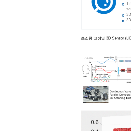
Ti
se
3D
3D
초소형 고정밀 3D Sensor (Li